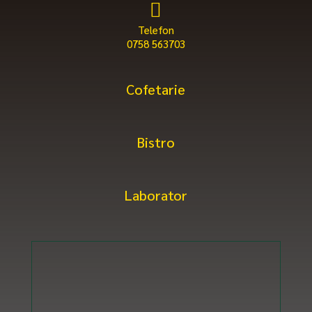

Telefon
0758 563703
Cofetarie
Bistro
Laborator