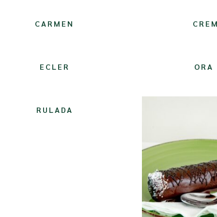
CARMEN
CRE
ECLER
ORA
RULADA