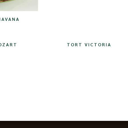
HAVANA
OZART
TORT VICTORIA